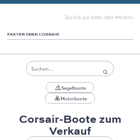
Zurück zur Liste aller Marken
FAKTEN ÜBER CORSAIR
Segelboote
Motorboote
Corsair-Boote zum
Verkauf