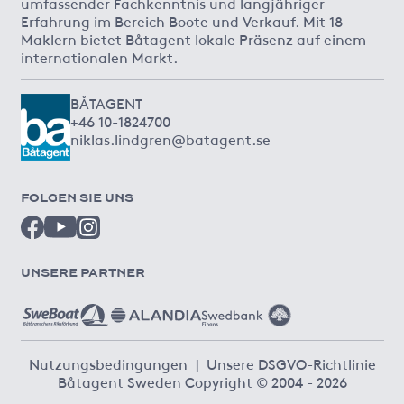
umfassender Fachkenntnis und langjähriger
Erfahrung im Bereich Boote und Verkauf. Mit 18
Maklern bietet Båtagent lokale Präsenz auf einem
internationalen Markt.
BÅTAGENT
+46 10-1824700
niklas.lindgren@batagent.se
FOLGEN SIE UNS
UNSERE PARTNER
Nutzungsbedingungen
|
Unsere DSGVO-Richtlinie
Båtagent Sweden Copyright © 2004 - 2026