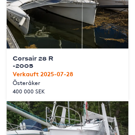
Corsair 28 R
-2005
Verkauft 2025-07-28
Österåker
400 000 SEK