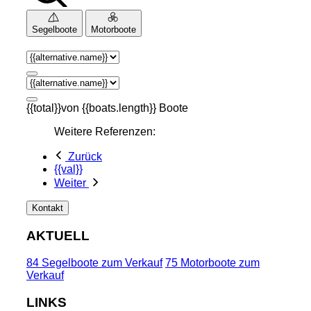
Segelboote
Motorboote
{{total}}von {{boats.length}} Boote
Weitere Referenzen:
Zurück
{{val}}
Weiter
Kontakt
AKTUELL
84 Segelboote zum Verkauf
75 Motorboote zum
Verkauf
LINKS