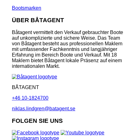
Bootsmarken
ÜBER BÅTAGENT
Båtagent vermittelt den Verkauf gebrauchter Boote
auf unkomplizierte und sichere Weise. Das Team
von Båtagent besteht aus professionellen Maklern
mit umfassender Fachkenntnis und langjähriger
Erfahrung im Bereich Boote und Verkauf. Mit 18
Maklern bietet Båtagent lokale Präsenz auf einem
internationalen Markt.
BÅTAGENT
+46 10-1824700
niklas.lindgren@batagent.se
FOLGEN SIE UNS