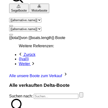
Segelboote
Motorboote
{{total}}von {{boats.length}} Boote
Weitere Referenzen:
Zurück
{{val}}
Weiter
Alle unsere Boote zum Verkauf
Alle verkauften Delta-Boote
Suchen nach: