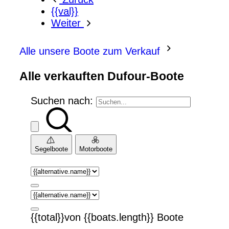
{{val}}
Weiter
Alle unsere Boote zum Verkauf
Alle verkauften Dufour-Boote
Suchen nach:
Segelboote
Motorboote
{{total}}von {{boats.length}} Boote