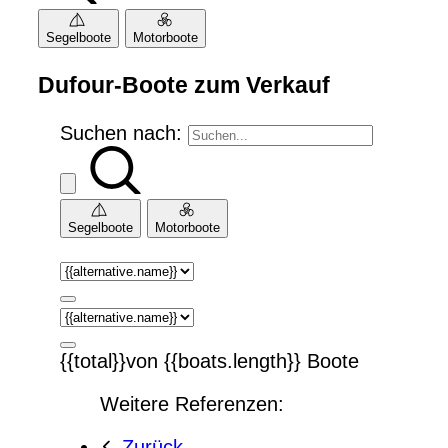
Segelboote
Motorboote
Dufour-Boote zum Verkauf
Suchen nach:
Segelboote
Motorboote
{{total}}von {{boats.length}} Boote
Weitere Referenzen:
Zurück