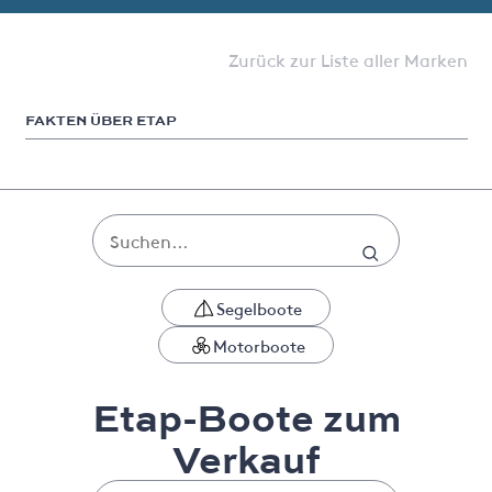
Zurück zur Liste aller Marken
FAKTEN ÜBER ETAP
Segelboote
Motorboote
Etap-Boote zum
Verkauf