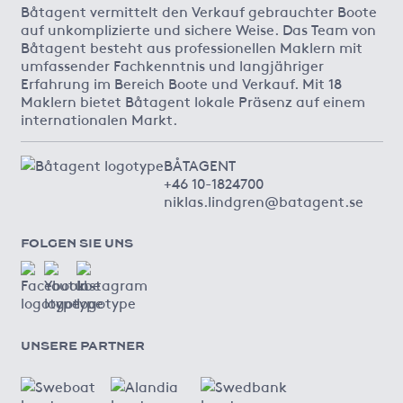
Båtagent vermittelt den Verkauf gebrauchter Boote
auf unkomplizierte und sichere Weise. Das Team von
Båtagent besteht aus professionellen Maklern mit
umfassender Fachkenntnis und langjähriger
Erfahrung im Bereich Boote und Verkauf. Mit 18
Maklern bietet Båtagent lokale Präsenz auf einem
internationalen Markt.
BÅTAGENT
+46 10-1824700
niklas.lindgren@batagent.se
FOLGEN SIE UNS
UNSERE PARTNER