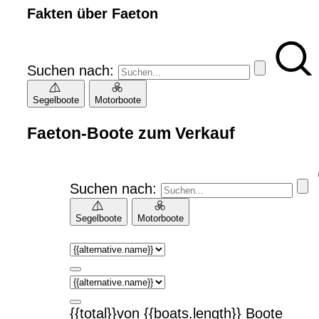
Fakten über Faeton
Suchen nach:
Segelboote
Motorboote
Faeton-Boote zum Verkauf
Suchen nach:
Segelboote
Motorboote
{{total}}von {{boats.length}} Boote