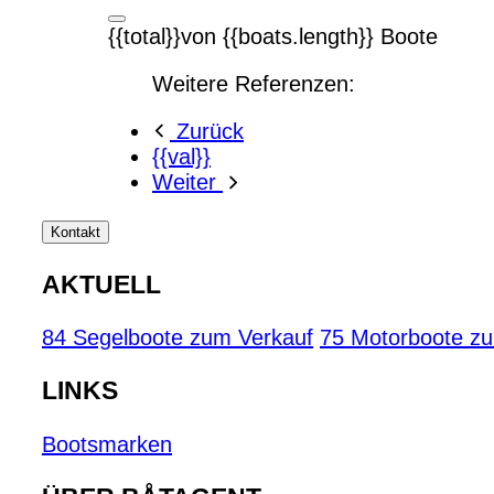
{{total}}von {{boats.length}} Boote
Weitere Referenzen:
Zurück
{{val}}
Weiter
Kontakt
AKTUELL
84 Segelboote zum Verkauf
75 Motorboote z
LINKS
Bootsmarken