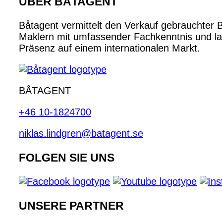
ÜBER BÅTAGENT
Båtagent vermittelt den Verkauf gebrauchter 
Maklern mit umfassender Fachkenntnis und lan
Präsenz auf einem internationalen Markt.
BÅTAGENT
+46 10-1824700
niklas.lindgren@batagent.se
FOLGEN SIE UNS
UNSERE PARTNER