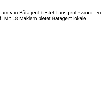
Team von Båtagent besteht aus professionellen
 Mit 18 Maklern bietet Båtagent lokale