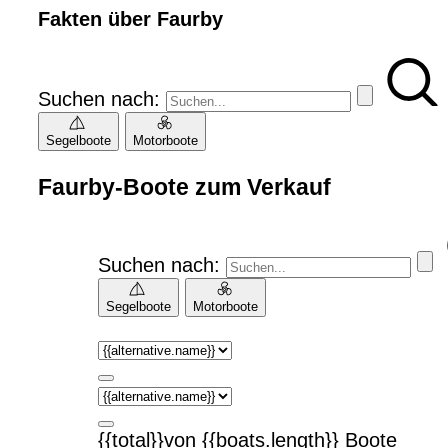
Fakten über Faurby
Suchen nach:
Segelboote
Motorboote
Faurby-Boote zum Verkauf
Suchen nach:
Segelboote
Motorboote
{{total}}von {{boats.length}} Boote