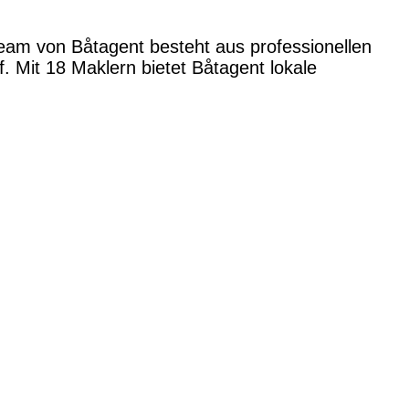
Team von Båtagent besteht aus professionellen
 Mit 18 Maklern bietet Båtagent lokale