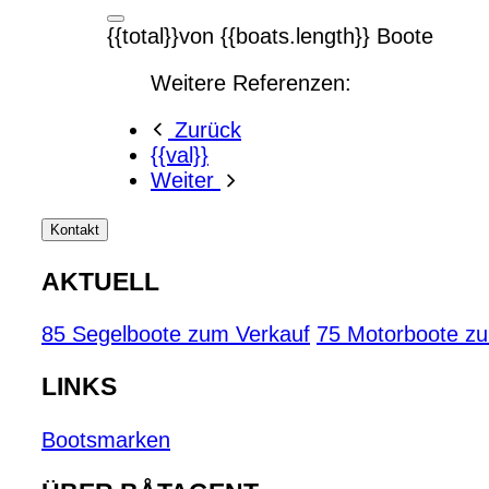
{{total}}von {{boats.length}} Boote
Weitere Referenzen:
Zurück
{{val}}
Weiter
Kontakt
AKTUELL
85 Segelboote zum Verkauf
75 Motorboote z
LINKS
Bootsmarken