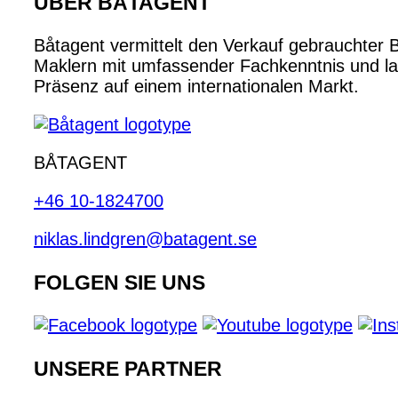
ÜBER BÅTAGENT
Båtagent vermittelt den Verkauf gebrauchter 
Maklern mit umfassender Fachkenntnis und lan
Präsenz auf einem internationalen Markt.
BÅTAGENT
+46 10-1824700
niklas.lindgren@batagent.se
FOLGEN SIE UNS
UNSERE PARTNER