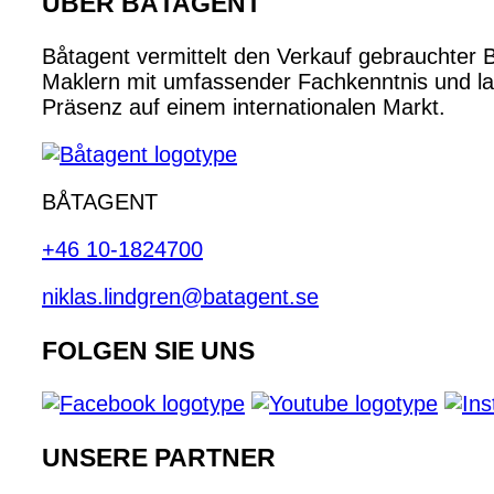
ÜBER BÅTAGENT
Båtagent vermittelt den Verkauf gebrauchter 
Maklern mit umfassender Fachkenntnis und lan
Präsenz auf einem internationalen Markt.
BÅTAGENT
+46 10-1824700
niklas.lindgren@batagent.se
FOLGEN SIE UNS
UNSERE PARTNER