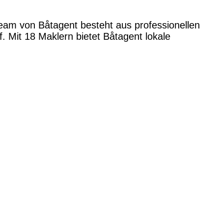
Team von Båtagent besteht aus professionellen
 Mit 18 Maklern bietet Båtagent lokale