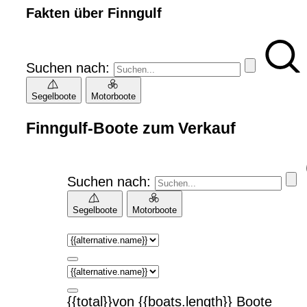
Fakten über Finngulf
Suchen nach:
Segelboote
Motorboote
Finngulf-Boote zum Verkauf
Suchen nach:
Segelboote
Motorboote
{{total}}von {{boats.length}} Boote