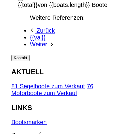
{{total}}von {{boats.length}} Boote
Weitere Referenzen:
Zurück
{{val}}
Weiter
Kontakt
AKTUELL
81 Segelboote zum Verkauf
76
Motorboote zum Verkauf
LINKS
Bootsmarken