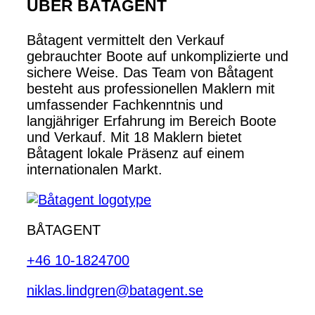
ÜBER BÅTAGENT
Båtagent vermittelt den Verkauf
gebrauchter Boote auf unkomplizierte und
sichere Weise. Das Team von Båtagent
besteht aus professionellen Maklern mit
umfassender Fachkenntnis und
langjähriger Erfahrung im Bereich Boote
und Verkauf. Mit 18 Maklern bietet
Båtagent lokale Präsenz auf einem
internationalen Markt.
BÅTAGENT
+46 10-1824700
niklas.lindgren@batagent.se