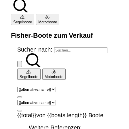
Segelboote
Motorboote
Fisher-Boote zum Verkauf
Suchen nach:
Segelboote
Motorboote
{{total}}von {{boats.length}} Boote
Weitere Referenzen: