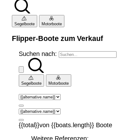
Segelboote
Motorboote
Flipper-Boote zum Verkauf
Suchen nach:
Segelboote
Motorboote
{{total}}von {{boats.length}} Boote
Weitere Referenzen: