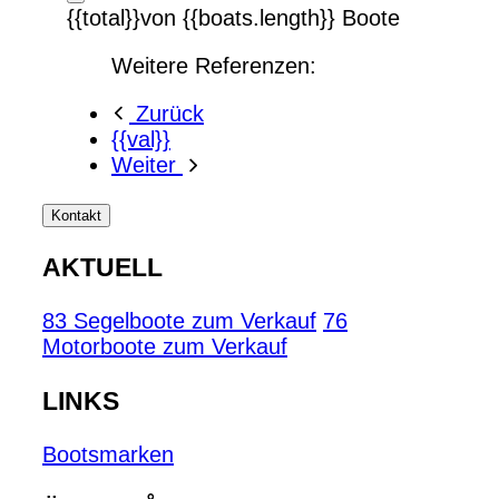
{{total}}von {{boats.length}} Boote
Weitere Referenzen:
Zurück
{{val}}
Weiter
Kontakt
AKTUELL
83 Segelboote zum Verkauf
76
Motorboote zum Verkauf
LINKS
Bootsmarken