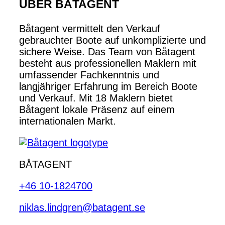
ÜBER BÅTAGENT
Båtagent vermittelt den Verkauf
gebrauchter Boote auf unkomplizierte und
sichere Weise. Das Team von Båtagent
besteht aus professionellen Maklern mit
umfassender Fachkenntnis und
langjähriger Erfahrung im Bereich Boote
und Verkauf. Mit 18 Maklern bietet
Båtagent lokale Präsenz auf einem
internationalen Markt.
BÅTAGENT
+46 10-1824700
niklas.lindgren@batagent.se