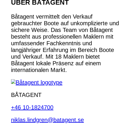
ÜBER BÅTAGENT
Båtagent vermittelt den Verkauf
gebrauchter Boote auf unkomplizierte und
sichere Weise. Das Team von Båtagent
besteht aus professionellen Maklern mit
umfassender Fachkenntnis und
langjähriger Erfahrung im Bereich Boote
und Verkauf. Mit 18 Maklern bietet
Båtagent lokale Präsenz auf einem
internationalen Markt.
BÅTAGENT
+46 10-1824700
niklas.lindgren@batagent.se