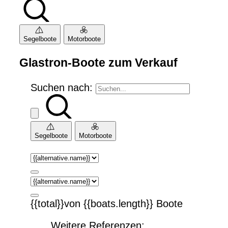
Segelboote
Motorboote
Glastron-Boote zum Verkauf
Suchen nach:
Segelboote
Motorboote
{{total}}von {{boats.length}} Boote
Weitere Referenzen: