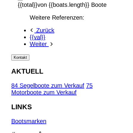
{{total}}von {{boats.length}} Boote
Weitere Referenzen:
Zurück
{{val}}
Weiter
Kontakt
AKTUELL
84 Segelboote zum Verkauf
75
Motorboote zum Verkauf
LINKS
Bootsmarken