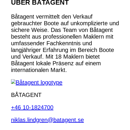
ÜBER BÅTAGENT
Båtagent vermittelt den Verkauf
gebrauchter Boote auf unkomplizierte und
sichere Weise. Das Team von Båtagent
besteht aus professionellen Maklern mit
umfassender Fachkenntnis und
langjähriger Erfahrung im Bereich Boote
und Verkauf. Mit 18 Maklern bietet
Båtagent lokale Präsenz auf einem
internationalen Markt.
BÅTAGENT
+46 10-1824700
niklas.lindgren@batagent.se