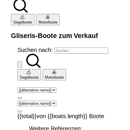
Segelboote
Motorboote
Gliseris-Boote zum Verkauf
Suchen nach:
Segelboote
Motorboote
{{total}}von {{boats.length}} Boote
Weitere Referenzen: