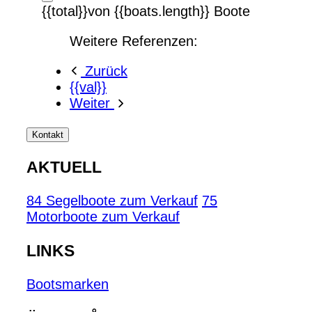
{{total}}von {{boats.length}} Boote
Weitere Referenzen:
Zurück
{{val}}
Weiter
Kontakt
AKTUELL
84 Segelboote zum Verkauf
75
Motorboote zum Verkauf
LINKS
Bootsmarken