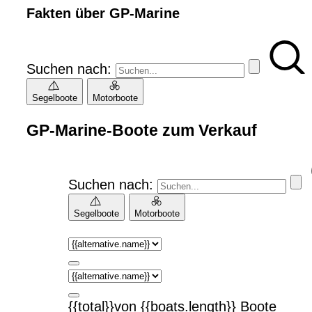
Fakten über GP-Marine
Suchen nach:
Segelboote
Motorboote
GP-Marine-Boote zum Verkauf
Suchen nach:
Segelboote
Motorboote
{{total}}von {{boats.length}} Boote