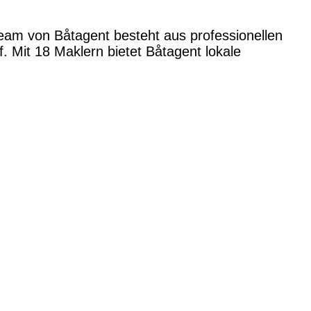
Team von Båtagent besteht aus professionellen
 Mit 18 Maklern bietet Båtagent lokale