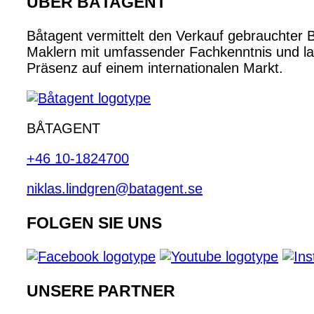
ÜBER BÅTAGENT
Båtagent vermittelt den Verkauf gebrauchter 
Maklern mit umfassender Fachkenntnis und lan
Präsenz auf einem internationalen Markt.
BÅTAGENT
+46 10-1824700
niklas.lindgren@batagent.se
FOLGEN SIE UNS
UNSERE PARTNER