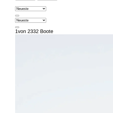
1von 2332 Boote