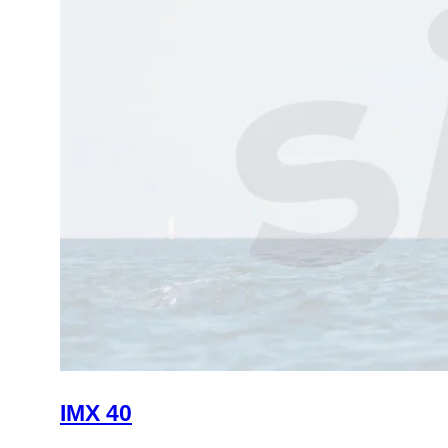
IMX 40