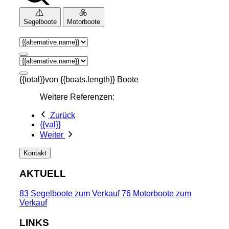
Segelboote
Motorboote
{{total}}von {{boats.length}} Boote
Weitere Referenzen:
Zurück
{{val}}
Weiter
Kontakt
AKTUELL
83 Segelboote zum Verkauf
76 Motorboote zum
Verkauf
LINKS