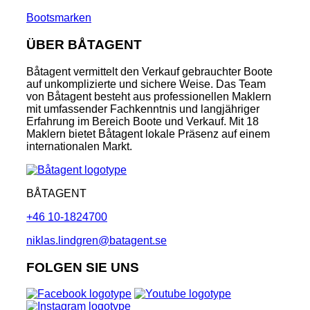
Bootsmarken
ÜBER BÅTAGENT
Båtagent vermittelt den Verkauf gebrauchter Boote
auf unkomplizierte und sichere Weise. Das Team
von Båtagent besteht aus professionellen Maklern
mit umfassender Fachkenntnis und langjähriger
Erfahrung im Bereich Boote und Verkauf. Mit 18
Maklern bietet Båtagent lokale Präsenz auf einem
internationalen Markt.
BÅTAGENT
+46 10-1824700
niklas.lindgren@batagent.se
FOLGEN SIE UNS