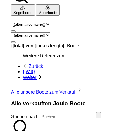
Segelboote
Motorboote
{{total}}von {{boats.length}} Boote
Weitere Referenzen:
Zurück
{{val}}
Weiter
Alle unsere Boote zum Verkauf
Alle verkauften Joule-Boote
Suchen nach: