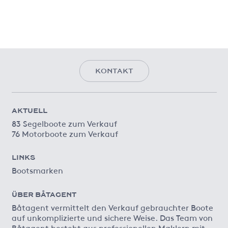
KONTAKT
AKTUELL
83 Segelboote zum Verkauf
76 Motorboote zum Verkauf
LINKS
Bootsmarken
ÜBER BÅTAGENT
Båtagent vermittelt den Verkauf gebrauchter Boote
auf unkomplizierte und sichere Weise. Das Team von
Båtagent besteht aus professionellen Maklern mit