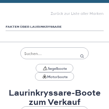
Zurück zur Liste aller Marken
FAKTEN ÜBER LAURINKRYSSARE
Segelboote
Motorboote
Laurinkryssare-Boote
zum Verkauf