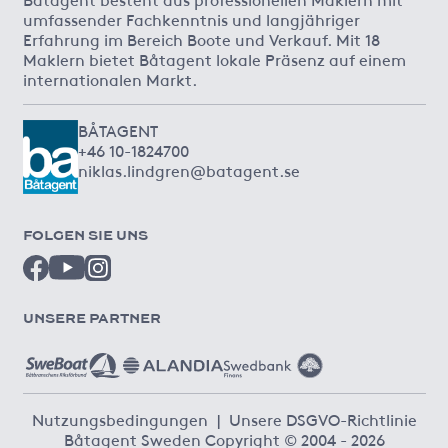
umfassender Fachkenntnis und langjähriger
Erfahrung im Bereich Boote und Verkauf. Mit 18
Maklern bietet Båtagent lokale Präsenz auf einem
internationalen Markt.
BÅTAGENT
+46 10-1824700
niklas.lindgren@batagent.se
FOLGEN SIE UNS
UNSERE PARTNER
Nutzungsbedingungen
|
Unsere DSGVO-Richtlinie
Båtagent Sweden Copyright © 2004 - 2026