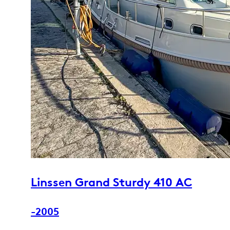
Linssen Grand Sturdy 410 AC
-2005