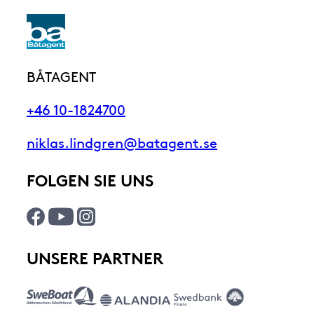
BÅTAGENT
+46 10-1824700
niklas.lindgren@batagent.se
FOLGEN SIE UNS
UNSERE PARTNER