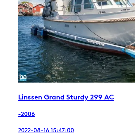
Linssen Grand Sturdy 299 AC
-2006
2022-08-16 15:47:00