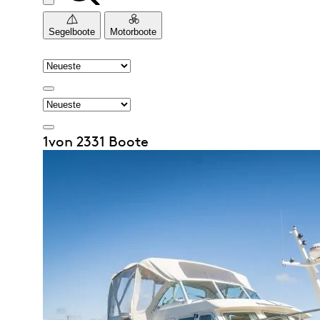
Segelboote
Motorboote
1von 2331 Boote