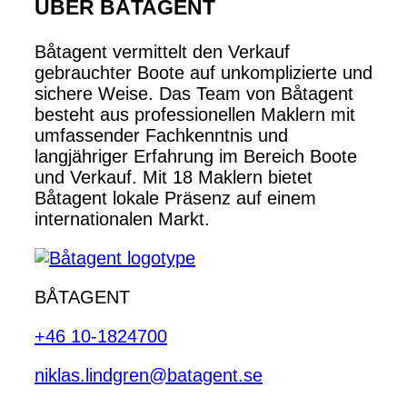
ÜBER BÅTAGENT
Båtagent vermittelt den Verkauf
gebrauchter Boote auf unkomplizierte und
sichere Weise. Das Team von Båtagent
besteht aus professionellen Maklern mit
umfassender Fachkenntnis und
langjähriger Erfahrung im Bereich Boote
und Verkauf. Mit 18 Maklern bietet
Båtagent lokale Präsenz auf einem
internationalen Markt.
BÅTAGENT
+46 10-1824700
niklas.lindgren@batagent.se