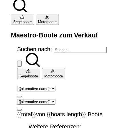
Segelboote
Motorboote
Maestro-Boote zum Verkauf
Suchen nach:
Segelboote
Motorboote
{{total}}von {{boats.length}} Boote
Weitere Referenzen: