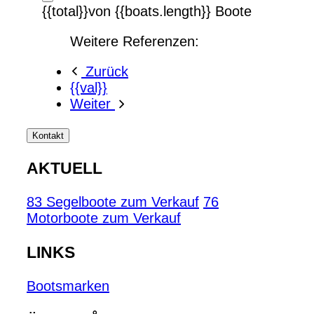
{{total}}von {{boats.length}} Boote
Weitere Referenzen:
Zurück
{{val}}
Weiter
Kontakt
AKTUELL
83 Segelboote zum Verkauf
76
Motorboote zum Verkauf
LINKS
Bootsmarken