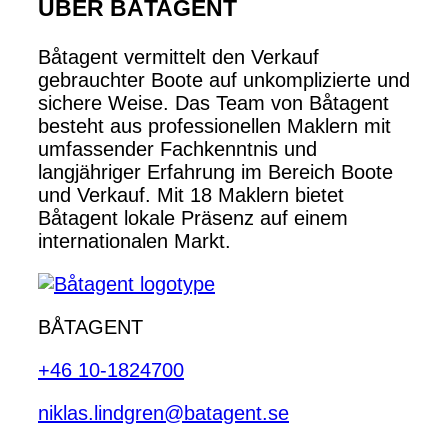
ÜBER BÅTAGENT
Båtagent vermittelt den Verkauf
gebrauchter Boote auf unkomplizierte und
sichere Weise. Das Team von Båtagent
besteht aus professionellen Maklern mit
umfassender Fachkenntnis und
langjähriger Erfahrung im Bereich Boote
und Verkauf. Mit 18 Maklern bietet
Båtagent lokale Präsenz auf einem
internationalen Markt.
BÅTAGENT
+46 10-1824700
niklas.lindgren@batagent.se