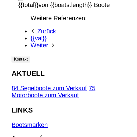
{{total}}von {{boats.length}} Boote
Weitere Referenzen:
Zurück
{{val}}
Weiter
Kontakt
AKTUELL
84 Segelboote zum Verkauf
75
Motorboote zum Verkauf
LINKS
Bootsmarken