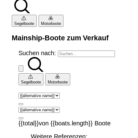
Segelboote
Motorboote
Mainship-Boote zum Verkauf
Suchen nach:
Segelboote
Motorboote
{{total}}von {{boats.length}} Boote
Weitere Referenzen: