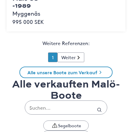
-1989
Myggenäs
995 000 SEK
Weitere Referenzen:
1
Weiter
Alle unsere Boote zum Verkauf
Alle verkauften Malö-
Boote
Segelboote