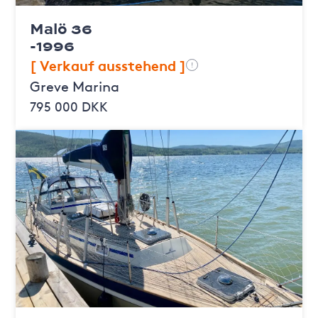
Malö 36
-1996
[ Verkauf ausstehend ]
!
Greve Marina
795 000 DKK