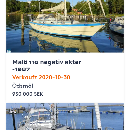
Malö 116 negativ akter
-1987
Verkauft 2020-10-30
Ödsmål
950 000 SEK