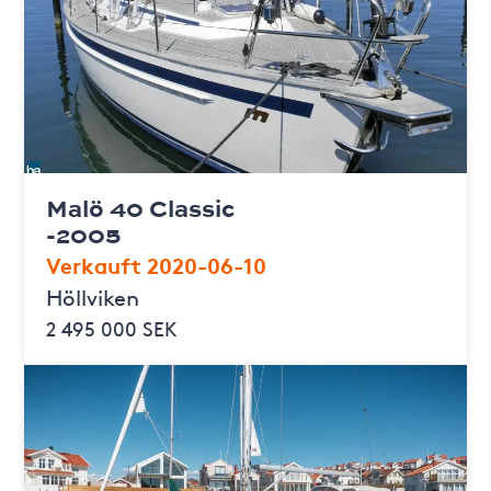
Malö 40 Classic
-2005
Verkauft 2020-06-10
Höllviken
2 495 000 SEK