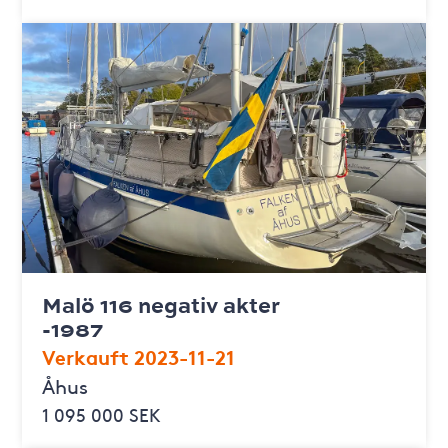
Malö 116 negativ akter
-1987
Verkauft 2023-11-21
Åhus
1 095 000 SEK