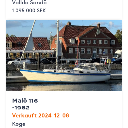
Vallda Sandö
1 095 000 SEK
Malö 116
-1982
Verkauft 2024-12-08
Køge