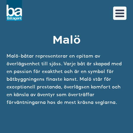
Malö
Malö-båtar representerar en epitom av
överlägsenhet till sjöss. Varje båt är skapad med
en passion för exakthet och är en symbol för
båtbyggningens finaste konst. Malö står för
exceptionell prestanda, överlägsen komfort och
en känsla av äventyr som överträffar
förväntningarna hos de mest kräsna seglarna.