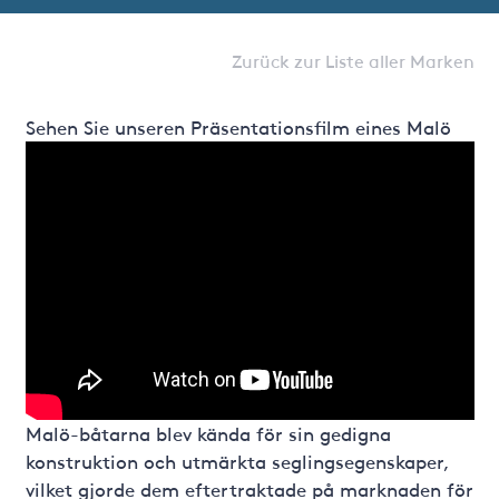
Zurück zur Liste aller Marken
Sehen Sie unseren Präsentationsfilm eines Malö
Malö-båtarna blev kända för sin gedigna
konstruktion och utmärkta seglingsegenskaper,
vilket gjorde dem eftertraktade på marknaden för