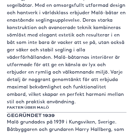
segelbåtar. Med en omsorgsfullt utformad design
och hantverk i världsklass erbjuder Malö-båtar en
enastående seglingsupplevelse. Deras starka
konstruktion och avancerade teknik kombineras
sömlöst med elegant estetik och resulterar i en
båt som inte bara är vacker att se på, utan också
ger säker och stabil segling i alla
väderförhållanden. Malö-båtarnas interiörer är
utformade för att ge en känsla av lyx och
erbjuder en rymlig och välkomnande miljö. Varje
detalj är noggrant genomtänkt för att erbjuda
maximal bekvämlighet och funktionalitet
ombord, vilket skapar en perfekt harmoni mellan
stil och praktisk användning.
FAKTEN ÜBER MALÖ
GEGRÜNDET 1939
Malö grundades på 1939 i Kungsviken, Sverige.
Båtbyggaren och grundaren Harry Hallberg, som