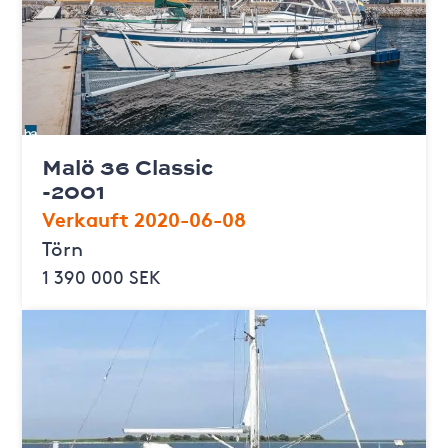
Malö 36 Classic
-2001
Verkauft 2020-06-08
Törn
1 390 000 SEK