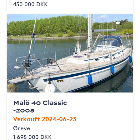
450 000 DKK
Malö 40 Classic
-2005
Verkauft 2024-06-23
Greve
1 695 000 DKK