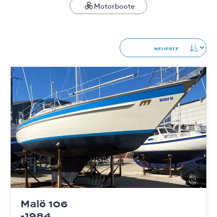
Motorboote
Malö 106
-1984