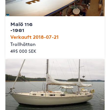
Malö 116
-1981
Verkauft 2018-07-21
Trollhättan
495 000 SEK