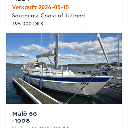
Verkauft 2026-05-15
Southeast Coast of Jutland
395 000 DKK
Malö 36
-1998
Verkauft 2025-08-14