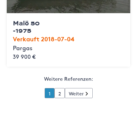
Malö 50
-1975
Verkauft 2018-07-04
Pargas
39 900 €
Weitere Referenzen:
1
2
Weiter