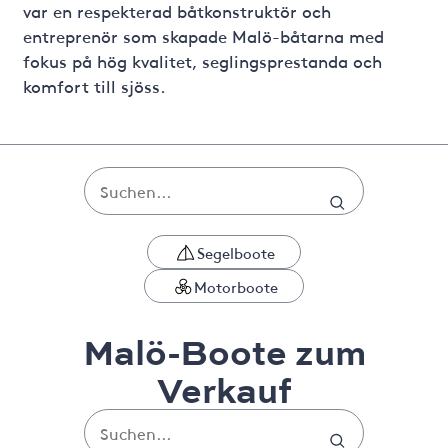
var en respekterad båtkonstruktör och
entreprenör som skapade Malö-båtarna med
fokus på hög kvalitet, seglingsprestanda och
komfort till sjöss.
Segelboote
Motorboote
Malö-Boote zum
Verkauf