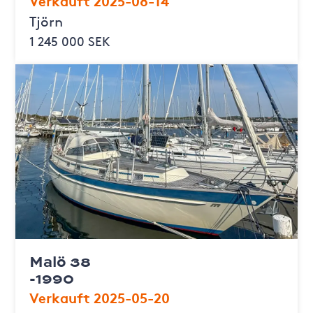
Tjörn
1 245 000 SEK
Malö 38
-1990
Verkauft 2025-05-20