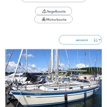
Segelboote
Motorboote