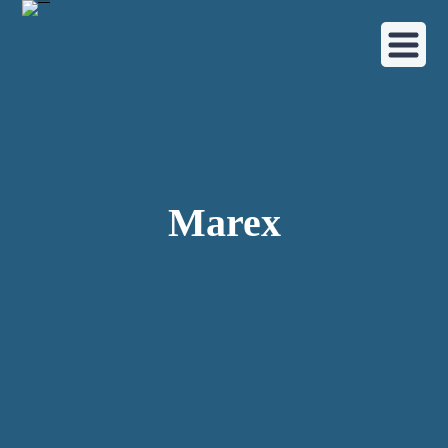
Marex