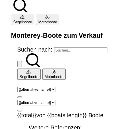
Segelboote
Motorboote
Monterey-Boote zum Verkauf
Suchen nach:
Segelboote
Motorboote
{{total}}von {{boats.length}} Boote
Weitere Referenzen: