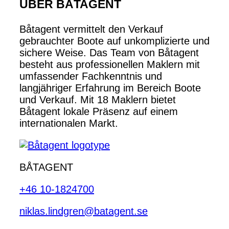
ÜBER BÅTAGENT
Båtagent vermittelt den Verkauf
gebrauchter Boote auf unkomplizierte und
sichere Weise. Das Team von Båtagent
besteht aus professionellen Maklern mit
umfassender Fachkenntnis und
langjähriger Erfahrung im Bereich Boote
und Verkauf. Mit 18 Maklern bietet
Båtagent lokale Präsenz auf einem
internationalen Markt.
BÅTAGENT
+46 10-1824700
niklas.lindgren@batagent.se