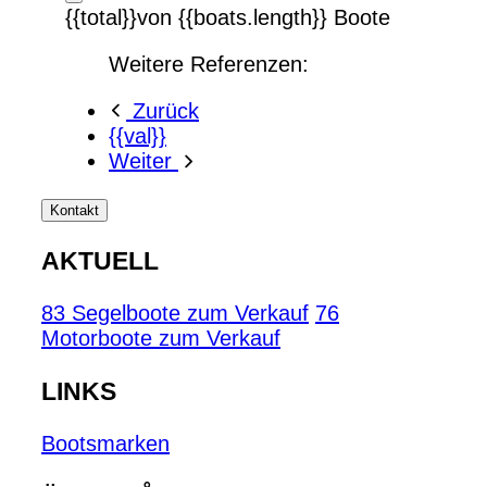
{{total}}von {{boats.length}} Boote
Weitere Referenzen:
Zurück
{{val}}
Weiter
Kontakt
AKTUELL
83 Segelboote zum Verkauf
76
Motorboote zum Verkauf
LINKS
Bootsmarken