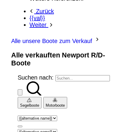
Zurück
{{val}}
Weiter
Alle unsere Boote zum Verkauf
Alle verkauften Newport R/D-
Boote
Suchen nach:
Segelboote
Motorboote