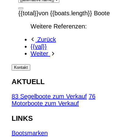
{{total}}von {{boats.length}} Boote
Weitere Referenzen:
Zurück
{{val}}
Weiter
Kontakt
AKTUELL
83 Segelboote zum Verkauf
76
Motorboote zum Verkauf
LINKS
Bootsmarken