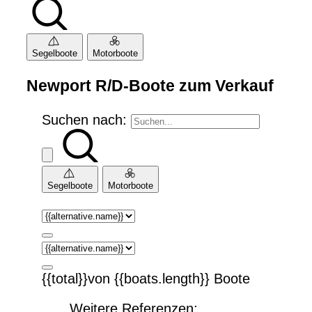
Segelboote
Motorboote
Newport R/D-Boote zum Verkauf
Suchen nach:
Segelboote
Motorboote
{{total}}von {{boats.length}} Boote
Weitere Referenzen: