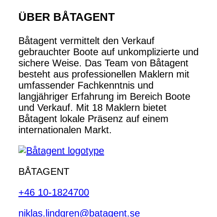
ÜBER BÅTAGENT
Båtagent vermittelt den Verkauf
gebrauchter Boote auf unkomplizierte und
sichere Weise. Das Team von Båtagent
besteht aus professionellen Maklern mit
umfassender Fachkenntnis und
langjähriger Erfahrung im Bereich Boote
und Verkauf. Mit 18 Maklern bietet
Båtagent lokale Präsenz auf einem
internationalen Markt.
BÅTAGENT
+46 10-1824700
niklas.lindgren@batagent.se