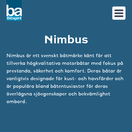
Nimbus
Nimbus är ett svenskt båtmärke känt för att
tillverka högkvalitativa motorbåtar med fokus på
prestanda, säkerhet och komfort. Deras båtar är
vanligtvis designade för kust- och havsfärder och
är populära bland båtentusiaster för deras
överlägsna sjöegenskaper och bekvämlighet
ombord.