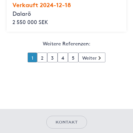
Verkauft 2024-12-18
Dalarö
2 550 000 SEK
Weitere Referenzen:
1
2
3
4
5
Weiter
KONTAKT