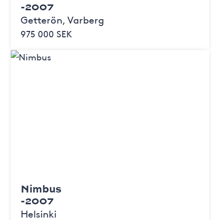
-2007
Getterön, Varberg
975 000 SEK
Nimbus
-2007
Helsinki