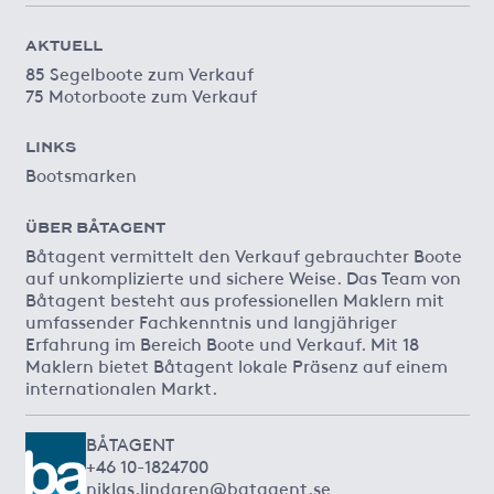
AKTUELL
85 Segelboote zum Verkauf
75 Motorboote zum Verkauf
LINKS
Bootsmarken
ÜBER BÅTAGENT
Båtagent vermittelt den Verkauf gebrauchter Boote
auf unkomplizierte und sichere Weise. Das Team von
Båtagent besteht aus professionellen Maklern mit
umfassender Fachkenntnis und langjähriger
Erfahrung im Bereich Boote und Verkauf. Mit 18
Maklern bietet Båtagent lokale Präsenz auf einem
internationalen Markt.
BÅTAGENT
+46 10-1824700
niklas.lindgren@batagent.se