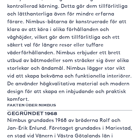
kontrollerad körning. Detta gör dem tillförlitliga
och lätthanterliga även för mindre erfarna
förare. Nimbus-båtarna är konstruerade för att
klara av att köra i olika förhållanden och
våghöjder, vilket gör dem tillförlitliga och ett
säkert val för längre resor eller tuffare
väderförhållanden. Nimbus erbjuder ett brett
utbud av båtmodeller som sträcker sig över olika
storlekar och ändamål. Nimbus lägger stor vikt
vid att skapa bekväma och funktionella interiörer.
De använder högkvalitativa material och modern
design för att skapa en inbjudande och praktisk
komfort.
FAKTEN ÜBER NIMBUS
GEGRÜNDET 1968
Nimbus grundades 1968 av bröderna Rolf och
Jan-Erik Enlund. Företaget grundades i Mariestad,
en stad vid Vänern i Västra Götalands län i