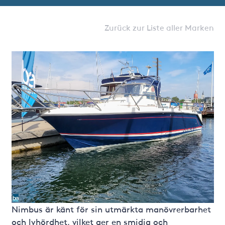
Zurück zur Liste aller Marken
Nimbus är känt för sin utmärkta manövrerbarhet
och lyhördhet, vilket ger en smidig och