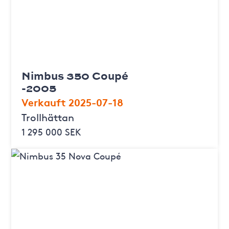
Nimbus 350 Coupé
-2005
Verkauft 2025-07-18
Trollhättan
1 295 000 SEK