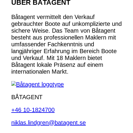
ÜBER BÅTAGENT
Båtagent vermittelt den Verkauf
gebrauchter Boote auf unkomplizierte und
sichere Weise. Das Team von Båtagent
besteht aus professionellen Maklern mit
umfassender Fachkenntnis und
langjähriger Erfahrung im Bereich Boote
und Verkauf. Mit 18 Maklern bietet
Båtagent lokale Präsenz auf einem
internationalen Markt.
BÅTAGENT
+46 10-1824700
niklas.lindgren@batagent.se