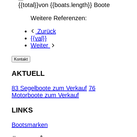
{{total}}von {{boats.length}} Boote
Weitere Referenzen:
Zurück
{{val}}
Weiter
Kontakt
AKTUELL
83 Segelboote zum Verkauf
76
Motorboote zum Verkauf
LINKS
Bootsmarken