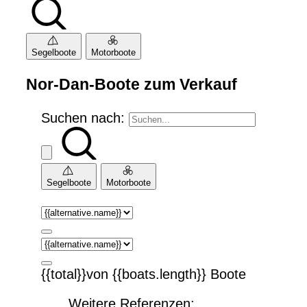
Segelboote
Motorboote
Nor-Dan-Boote zum Verkauf
Suchen nach:
Segelboote
Motorboote
{{total}}von {{boats.length}} Boote
Weitere Referenzen: