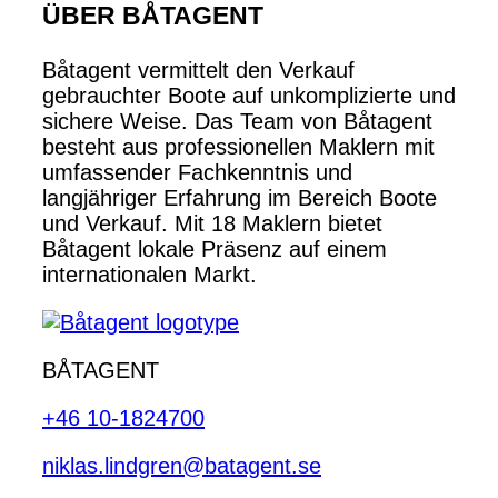
ÜBER BÅTAGENT
Båtagent vermittelt den Verkauf
gebrauchter Boote auf unkomplizierte und
sichere Weise. Das Team von Båtagent
besteht aus professionellen Maklern mit
umfassender Fachkenntnis und
langjähriger Erfahrung im Bereich Boote
und Verkauf. Mit 18 Maklern bietet
Båtagent lokale Präsenz auf einem
internationalen Markt.
BÅTAGENT
+46 10-1824700
niklas.lindgren@batagent.se