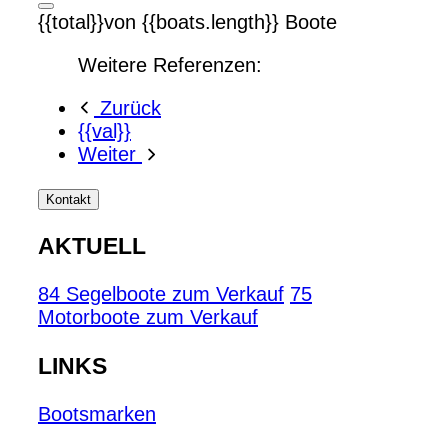
{{total}}von {{boats.length}} Boote
Weitere Referenzen:
Zurück
{{val}}
Weiter
Kontakt
AKTUELL
84 Segelboote zum Verkauf
75
Motorboote zum Verkauf
LINKS
Bootsmarken