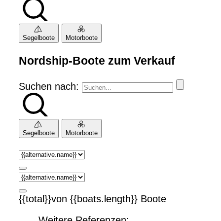
Segelboote
Motorboote
Nordship-Boote zum Verkauf
Suchen nach:
Segelboote
Motorboote
{{total}}von {{boats.length}} Boote
Weitere Referenzen: