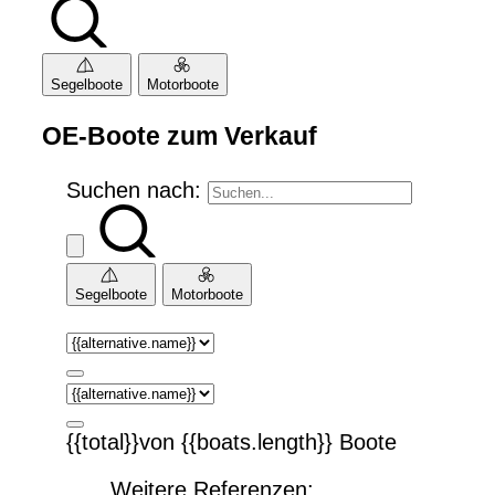
Segelboote
Motorboote
OE-Boote zum Verkauf
Suchen nach:
Segelboote
Motorboote
{{total}}von {{boats.length}} Boote
Weitere Referenzen: