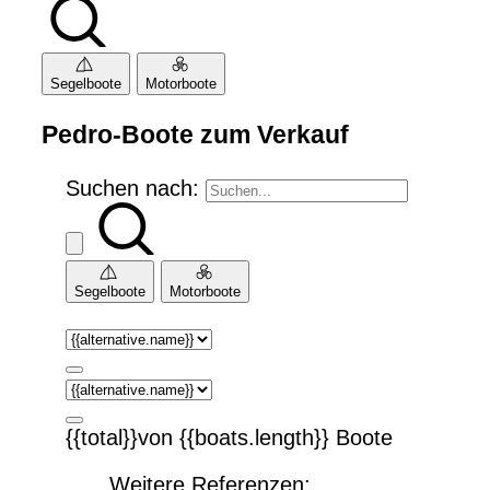
Segelboote
Motorboote
Pedro-Boote zum Verkauf
Suchen nach:
Segelboote
Motorboote
{{total}}von {{boats.length}} Boote
Weitere Referenzen: