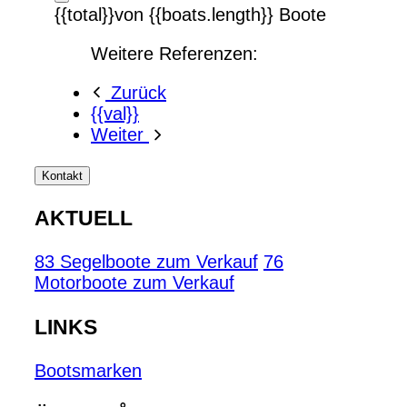
{{total}}von {{boats.length}} Boote
Weitere Referenzen:
Zurück
{{val}}
Weiter
Kontakt
AKTUELL
83 Segelboote zum Verkauf
76
Motorboote zum Verkauf
LINKS
Bootsmarken