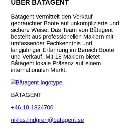
ÜBER BÅTAGENT
Båtagent vermittelt den Verkauf
gebrauchter Boote auf unkomplizierte und
sichere Weise. Das Team von Båtagent
besteht aus professionellen Maklern mit
umfassender Fachkenntnis und
langjähriger Erfahrung im Bereich Boote
und Verkauf. Mit 18 Maklern bietet
Båtagent lokale Präsenz auf einem
internationalen Markt.
BÅTAGENT
+46 10-1824700
niklas.lindgren@batagent.se