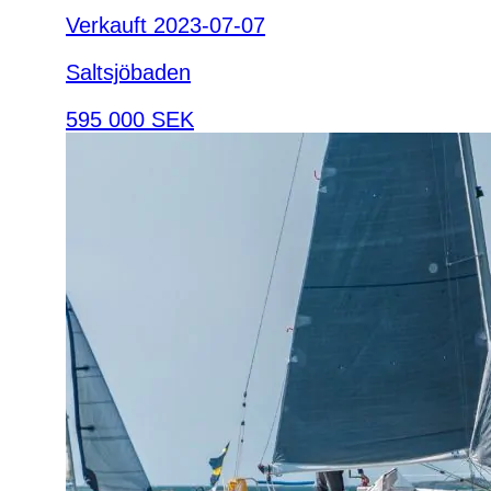
Verkauft 2023-07-07
Saltsjöbaden
595 000 SEK