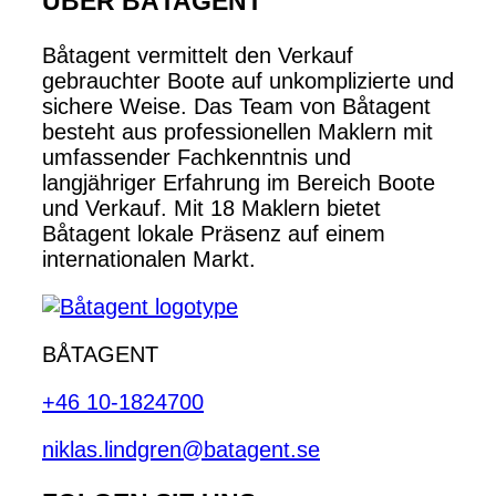
ÜBER BÅTAGENT
Båtagent vermittelt den Verkauf
gebrauchter Boote auf unkomplizierte und
sichere Weise. Das Team von Båtagent
besteht aus professionellen Maklern mit
umfassender Fachkenntnis und
langjähriger Erfahrung im Bereich Boote
und Verkauf. Mit 18 Maklern bietet
Båtagent lokale Präsenz auf einem
internationalen Markt.
BÅTAGENT
+46 10-1824700
niklas.lindgren@batagent.se