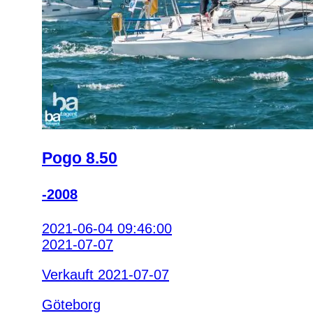
Pogo 8.50
-2008
2021-06-04 09:46:00
2021-07-07
Verkauft 2021-07-07
Göteborg