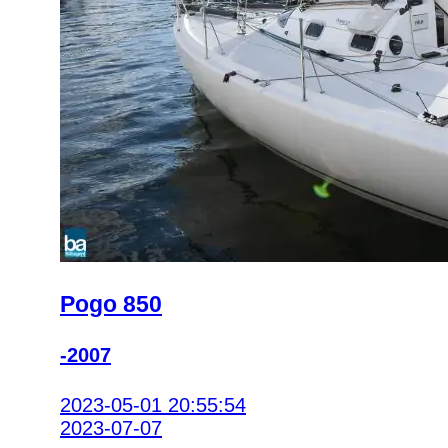
Pogo 850
-2007
2023-05-01 20:55:54
2023-07-07