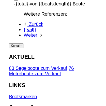
{{total}}von {{boats.length}} Boote
Weitere Referenzen:
Zurück
{{val}}
Weiter
Kontakt
AKTUELL
83 Segelboote zum Verkauf
76
Motorboote zum Verkauf
LINKS
Bootsmarken