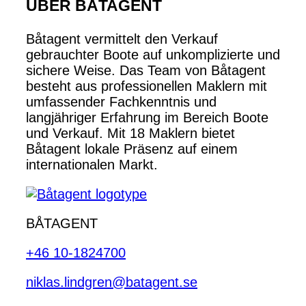
ÜBER BÅTAGENT
Båtagent vermittelt den Verkauf
gebrauchter Boote auf unkomplizierte und
sichere Weise. Das Team von Båtagent
besteht aus professionellen Maklern mit
umfassender Fachkenntnis und
langjähriger Erfahrung im Bereich Boote
und Verkauf. Mit 18 Maklern bietet
Båtagent lokale Präsenz auf einem
internationalen Markt.
BÅTAGENT
+46 10-1824700
niklas.lindgren@batagent.se