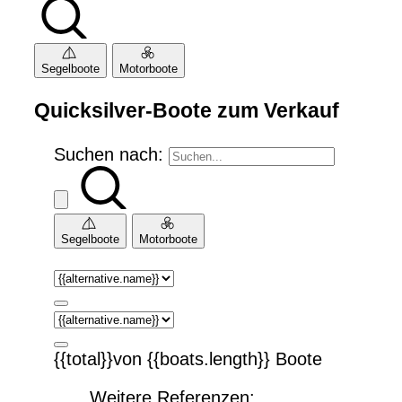
Segelboote
Motorboote
Quicksilver-Boote zum Verkauf
Suchen nach:
Segelboote
Motorboote
{{total}}von {{boats.length}} Boote
Weitere Referenzen: