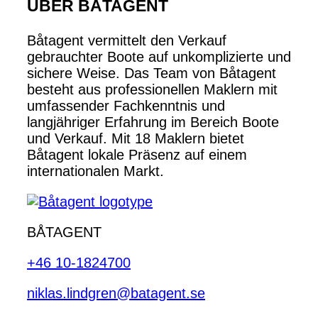
ÜBER BÅTAGENT
Båtagent vermittelt den Verkauf
gebrauchter Boote auf unkomplizierte und
sichere Weise. Das Team von Båtagent
besteht aus professionellen Maklern mit
umfassender Fachkenntnis und
langjähriger Erfahrung im Bereich Boote
und Verkauf. Mit 18 Maklern bietet
Båtagent lokale Präsenz auf einem
internationalen Markt.
BÅTAGENT
+46 10-1824700
niklas.lindgren@batagent.se