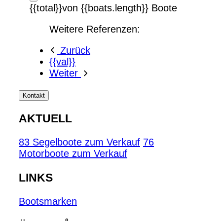
{{total}}von {{boats.length}} Boote
Weitere Referenzen:
Zurück
{{val}}
Weiter
Kontakt
AKTUELL
83 Segelboote zum Verkauf
76
Motorboote zum Verkauf
LINKS
Bootsmarken