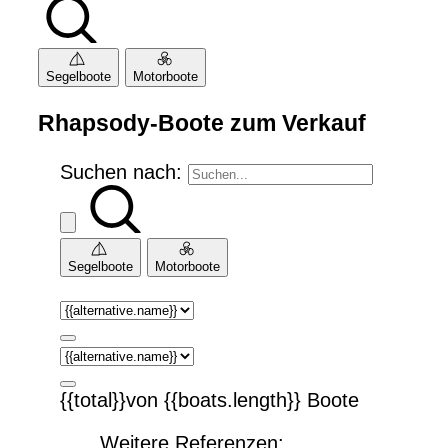
Segelboote
Motorboote
Rhapsody-Boote zum Verkauf
Suchen nach:
Segelboote
Motorboote
{{total}}von {{boats.length}} Boote
Weitere Referenzen: