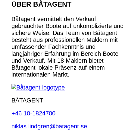
ÜBER BÅTAGENT
Båtagent vermittelt den Verkauf
gebrauchter Boote auf unkomplizierte und
sichere Weise. Das Team von Båtagent
besteht aus professionellen Maklern mit
umfassender Fachkenntnis und
langjähriger Erfahrung im Bereich Boote
und Verkauf. Mit 18 Maklern bietet
Båtagent lokale Präsenz auf einem
internationalen Markt.
BÅTAGENT
+46 10-1824700
niklas.lindgren@batagent.se