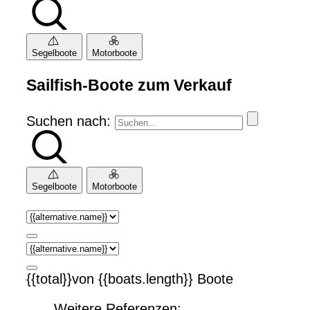
Segelboote
Motorboote
Sailfish-Boote zum Verkauf
Suchen nach:
Segelboote
Motorboote
{{total}}von {{boats.length}} Boote
Weitere Referenzen: