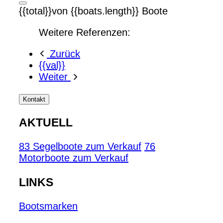
{{total}}von {{boats.length}} Boote
Weitere Referenzen:
Zurück
{{val}}
Weiter
Kontakt
AKTUELL
83 Segelboote zum Verkauf
76
Motorboote zum Verkauf
LINKS
Bootsmarken