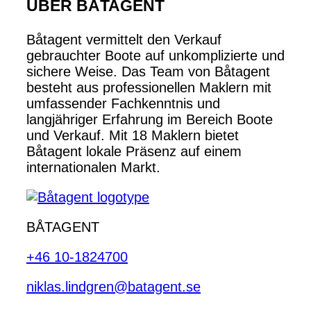
ÜBER BÅTAGENT
Båtagent vermittelt den Verkauf
gebrauchter Boote auf unkomplizierte und
sichere Weise. Das Team von Båtagent
besteht aus professionellen Maklern mit
umfassender Fachkenntnis und
langjähriger Erfahrung im Bereich Boote
und Verkauf. Mit 18 Maklern bietet
Båtagent lokale Präsenz auf einem
internationalen Markt.
BÅTAGENT
+46 10-1824700
niklas.lindgren@batagent.se