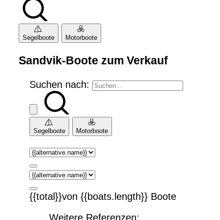
Segelboote
Motorboote
Sandvik-Boote zum Verkauf
Suchen nach:
Segelboote
Motorboote
{{total}}von {{boats.length}} Boote
Weitere Referenzen: