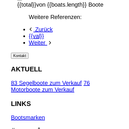
{{total}}von {{boats.length}} Boote
Weitere Referenzen:
Zurück
{{val}}
Weiter
Kontakt
AKTUELL
83 Segelboote zum Verkauf
76
Motorboote zum Verkauf
LINKS
Bootsmarken