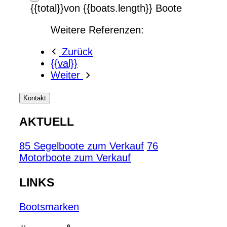
{{total}}von {{boats.length}} Boote
Weitere Referenzen:
Zurück
{{val}}
Weiter
Kontakt
AKTUELL
85 Segelboote zum Verkauf
76
Motorboote zum Verkauf
LINKS
Bootsmarken