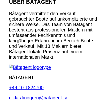
ÜBER BÅTAGENT
Båtagent vermittelt den Verkauf
gebrauchter Boote auf unkomplizierte und
sichere Weise. Das Team von Båtagent
besteht aus professionellen Maklern mit
umfassender Fachkenntnis und
langjähriger Erfahrung im Bereich Boote
und Verkauf. Mit 18 Maklern bietet
Båtagent lokale Präsenz auf einem
internationalen Markt.
BÅTAGENT
+46 10-1824700
niklas.lindgren@batagent.se