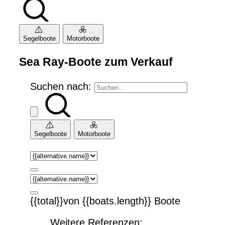
Segelboote
Motorboote
Sea Ray-Boote zum Verkauf
Suchen nach:
Segelboote
Motorboote
{{total}}von {{boats.length}} Boote
Weitere Referenzen: