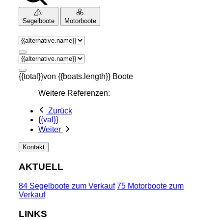
Segelboote
Motorboote
{{total}}von {{boats.length}} Boote
Weitere Referenzen:
Zurück
{{val}}
Weiter
Kontakt
AKTUELL
84 Segelboote zum Verkauf
75 Motorboote zum
Verkauf
LINKS