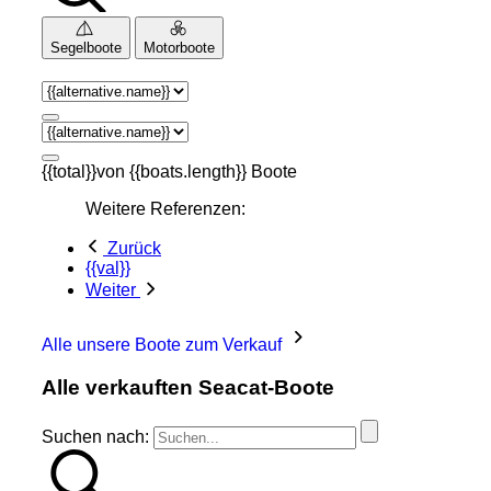
Segelboote
Motorboote
{{total}}von {{boats.length}} Boote
Weitere Referenzen:
Zurück
{{val}}
Weiter
Alle unsere Boote zum Verkauf
Alle verkauften Seacat-Boote
Suchen nach: