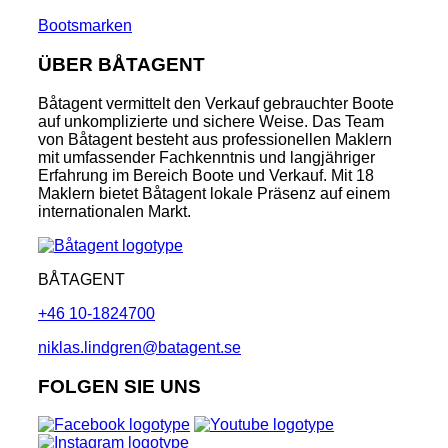
Bootsmarken
ÜBER BÅTAGENT
Båtagent vermittelt den Verkauf gebrauchter Boote
auf unkomplizierte und sichere Weise. Das Team
von Båtagent besteht aus professionellen Maklern
mit umfassender Fachkenntnis und langjähriger
Erfahrung im Bereich Boote und Verkauf. Mit 18
Maklern bietet Båtagent lokale Präsenz auf einem
internationalen Markt.
BÅTAGENT
+46 10-1824700
niklas.lindgren@batagent.se
FOLGEN SIE UNS