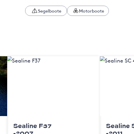
Segelboote
Motorboote
Sealine F37
Sealine 
-2007
-2011