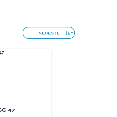
SC 47