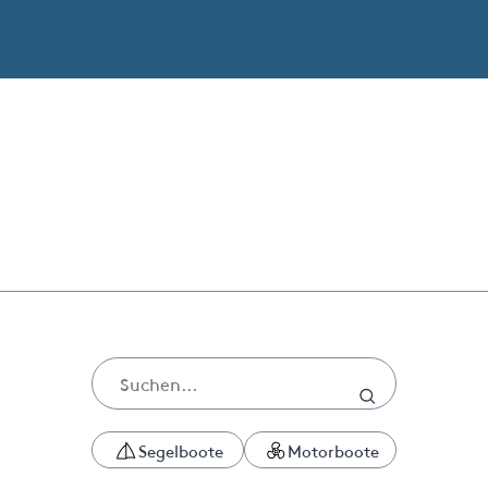
Segelboote
Motorboote