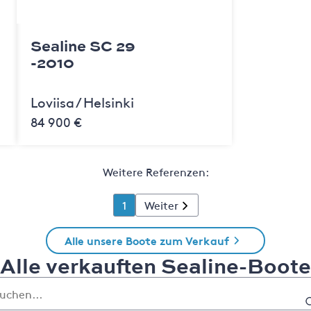
Sealine SC 29
-2010
Loviisa / Helsinki
84 900 €
Weitere Referenzen:
1
Weiter
Alle unsere Boote zum Verkauf
Alle verkauften Sealine-Boote