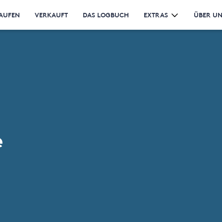
AUFEN
VERKAUFT
DAS LOGBUCH
EXTRAS
ÜBER U
e