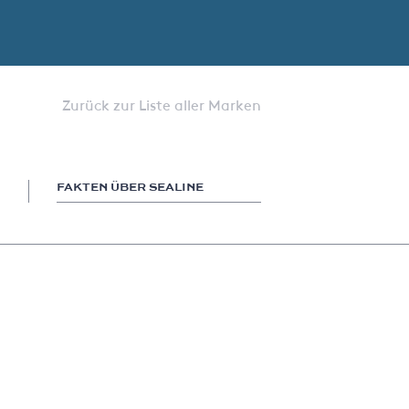
Zurück zur Liste aller Marken
FAKTEN ÜBER SEALINE