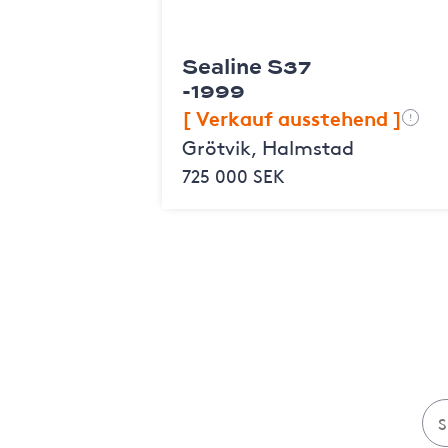
Sealine S37
-1999
[ Verkauf ausstehend ]
!
Grötvik, Halmstad
725 000 SEK