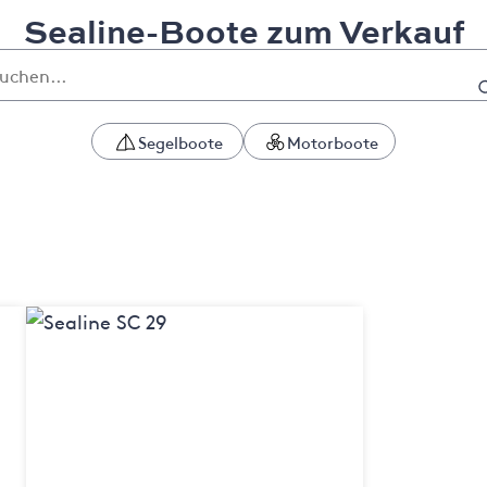
Sealine-Boote zum Verkauf
Segelboote
Motorboote