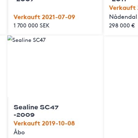
Verkauft
Verkauft 2021-07-09
Nådendal
1 700 000 SEK
298 000 €
Sealine SC47
-2009
Verkauft 2019-10-08
Åbo