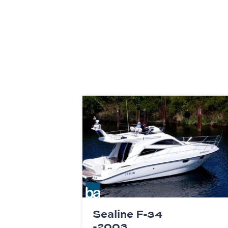
Sealine F-34
-2003