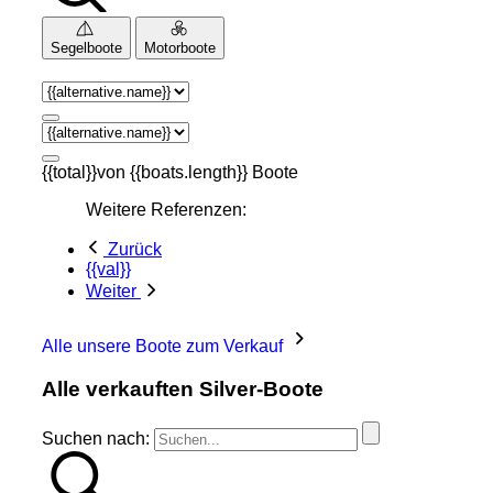
Segelboote
Motorboote
{{total}}von {{boats.length}} Boote
Weitere Referenzen:
Zurück
{{val}}
Weiter
Alle unsere Boote zum Verkauf
Alle verkauften Silver-Boote
Suchen nach: