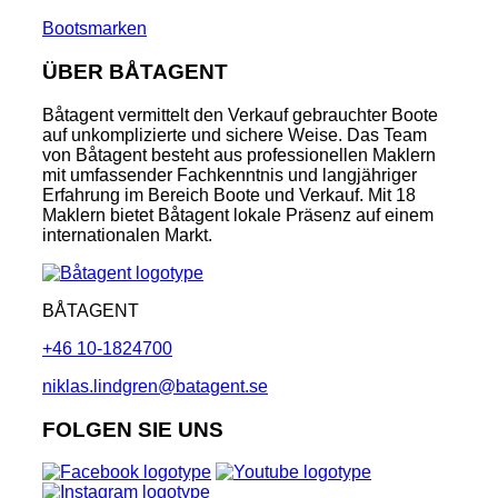
Bootsmarken
ÜBER BÅTAGENT
Båtagent vermittelt den Verkauf gebrauchter Boote
auf unkomplizierte und sichere Weise. Das Team
von Båtagent besteht aus professionellen Maklern
mit umfassender Fachkenntnis und langjähriger
Erfahrung im Bereich Boote und Verkauf. Mit 18
Maklern bietet Båtagent lokale Präsenz auf einem
internationalen Markt.
BÅTAGENT
+46 10-1824700
niklas.lindgren@batagent.se
FOLGEN SIE UNS