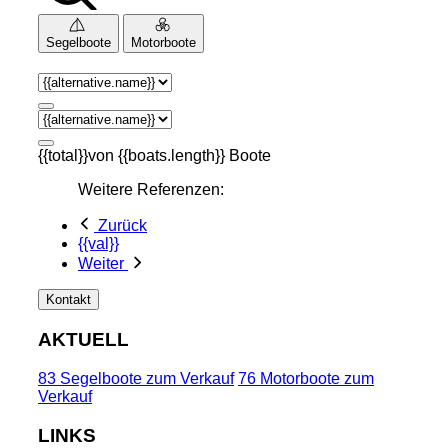
Segelboote
Motorboote
{{total}}von {{boats.length}} Boote
Weitere Referenzen:
Zurück
{{val}}
Weiter
Kontakt
AKTUELL
83 Segelboote zum Verkauf
76 Motorboote zum
Verkauf
LINKS