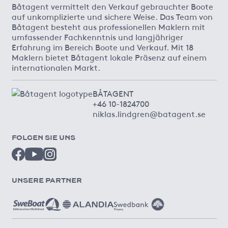
Båtagent vermittelt den Verkauf gebrauchter Boote
auf unkomplizierte und sichere Weise. Das Team von
Båtagent besteht aus professionellen Maklern mit
umfassender Fachkenntnis und langjähriger
Erfahrung im Bereich Boote und Verkauf. Mit 18
Maklern bietet Båtagent lokale Präsenz auf einem
internationalen Markt.
BÅTAGENT
+46 10-1824700
niklas.lindgren@batagent.se
FOLGEN SIE UNS
UNSERE PARTNER