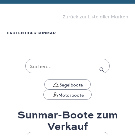
Zurück zur Liste aller Marken
FAKTEN ÜBER SUNMAR
Segelboote
Motorboote
Sunmar-Boote zum
Verkauf