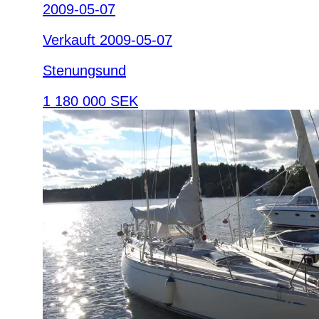
2009-05-07
Verkauft 2009-05-07
Stenungsund
1 180 000 SEK