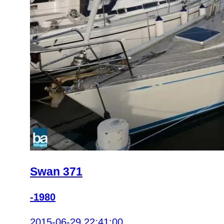
Swan 371
-1980
2015-06-29 22:41:00