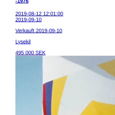
-1976
2019-08-12 12:01:00
2019-09-10
Verkauft 2019-09-10
Lysekil
495 000 SEK