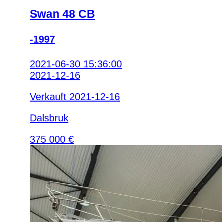
Swan 48 CB
-1997
2021-06-30 15:36:00
2021-12-16
Verkauft 2021-12-16
Dalsbruk
375 000 €