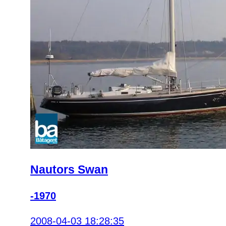
Nautors Swan
-1970
2008-04-03 18:28:35