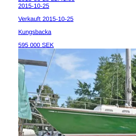
2015-10-25
Verkauft 2015-10-25
Kungsbacka
595 000 SEK