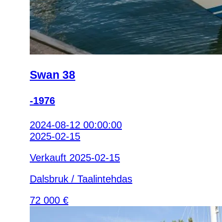
Swan 38
-1976
2024-08-12 00:00:00
2025-02-15
Verkauft 2025-02-15
Dalsbruk / Taalintehdas
72 000 €