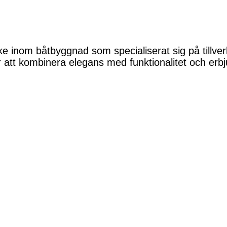
e inom båtbyggnad som specialiserat sig på tillve
att kombinera elegans med funktionalitet och erbj