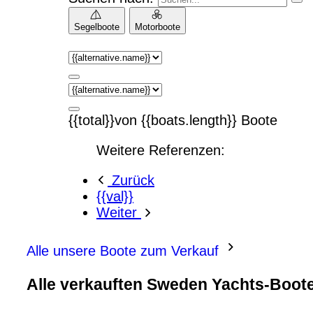
Segelboote
Motorboote
{{total}}von {{boats.length}} Boote
Weitere Referenzen:
Zurück
{{val}}
Weiter
Alle unsere Boote zum Verkauf
Alle verkauften Sweden Yachts-Boot