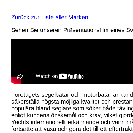
Zurück zur Liste aller Marken
Sehen Sie unseren Präsentationsfilm eines S
Företagets segelbåtar och motorbåtar är kända 
säkerställa högsta möjliga kvalitet och presta
populära bland seglare som söker både tävli
enligt kundens önskemål och krav, vilket gjor
Yachts internationellt erkännande och vann må
fortsatte att växa och göra det till ett efter