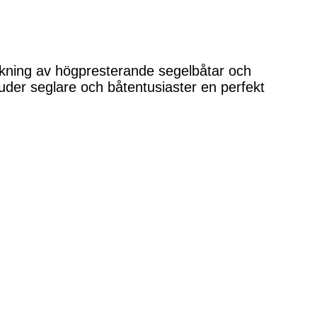
rkning av högpresterande segelbåtar och
uder seglare och båtentusiaster en perfekt