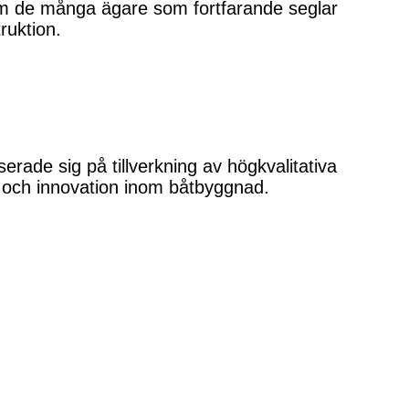
nom de många ägare som fortfarande seglar
ruktion.
ade sig på tillverkning av högkvalitativa
 och innovation inom båtbyggnad.