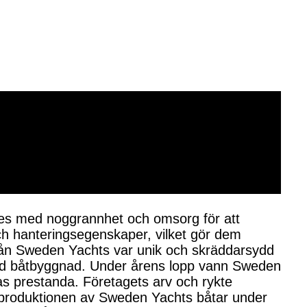
kades med noggrannhet och omsorg för att
 och hanteringsegenskaper, vilket gör dem
rån Sweden Yachts var unik och skräddarsydd
ormad båtbyggnad. Under årens lopp vann Sweden
as prestanda. Företagets arv och rykte
des produktionen av Sweden Yachts båtar under