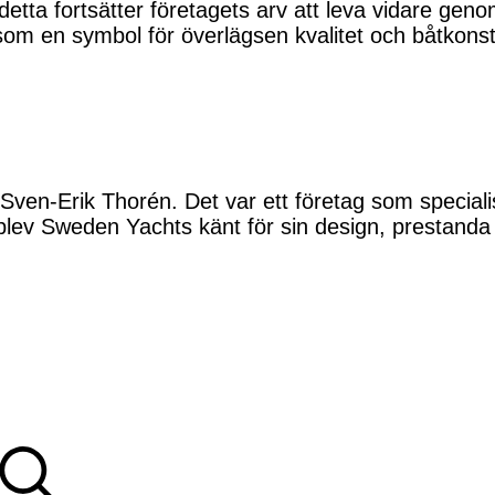
detta fortsätter företagets arv att leva vidare ge
om en symbol för överlägsen kvalitet och båtkonst
-Erik Thorén. Det var ett företag som specialiser
blev Sweden Yachts känt för sin design, prestanda