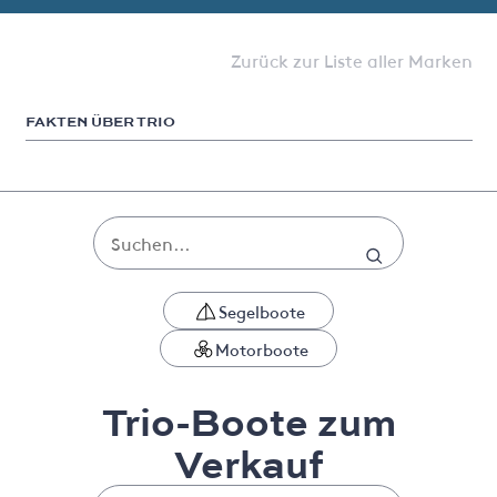
Zurück zur Liste aller Marken
FAKTEN ÜBER TRIO
Segelboote
Motorboote
Trio-Boote zum
Verkauf