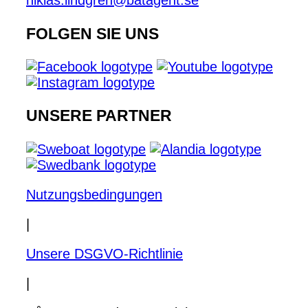
niklas.lindgren@batagent.se
FOLGEN SIE UNS
UNSERE PARTNER
Nutzungsbedingungen
|
Unsere DSGVO-Richtlinie
|