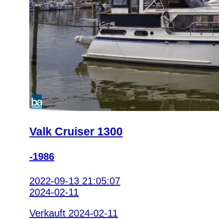
Valk Cruiser 1300
-1986
2022-09-13 21:05:07
2024-02-11
Verkauft 2024-02-11