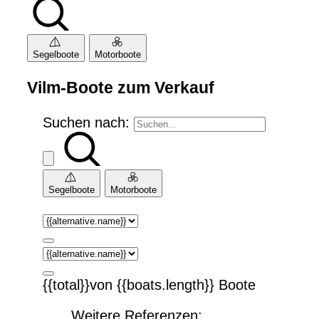
Segelboote
Motorboote
Vilm-Boote zum Verkauf
Suchen nach:
Segelboote
Motorboote
{{total}}von {{boats.length}} Boote
Weitere Referenzen: