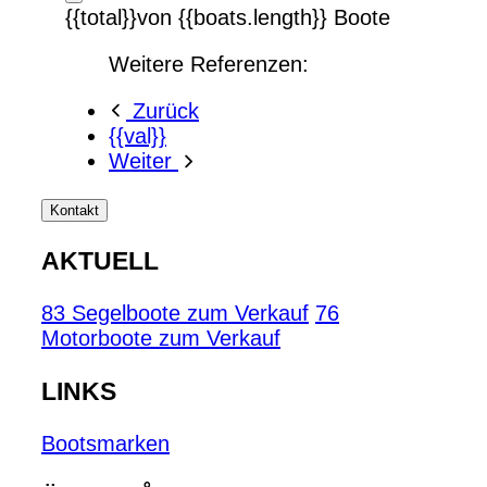
{{total}}von {{boats.length}} Boote
Weitere Referenzen:
Zurück
{{val}}
Weiter
Kontakt
AKTUELL
83 Segelboote zum Verkauf
76
Motorboote zum Verkauf
LINKS
Bootsmarken