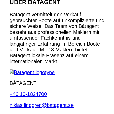
ÜBER BÅTAGENT
Båtagent vermittelt den Verkauf
gebrauchter Boote auf unkomplizierte und
sichere Weise. Das Team von Båtagent
besteht aus professionellen Maklern mit
umfassender Fachkenntnis und
langjähriger Erfahrung im Bereich Boote
und Verkauf. Mit 18 Maklern bietet
Båtagent lokale Präsenz auf einem
internationalen Markt.
BÅTAGENT
+46 10-1824700
niklas.lindgren@batagent.se