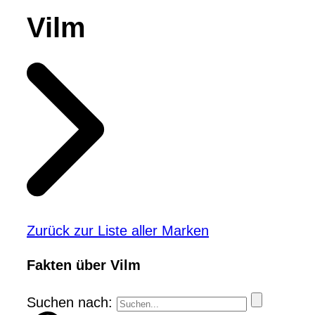
Vilm
Zurück zur Liste aller Marken
Fakten über Vilm
Suchen nach: