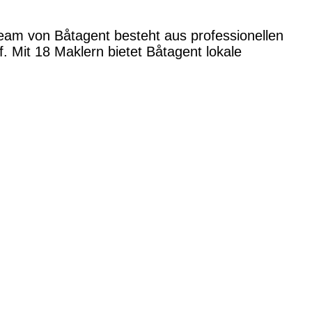
Team von Båtagent besteht aus professionellen
 Mit 18 Maklern bietet Båtagent lokale