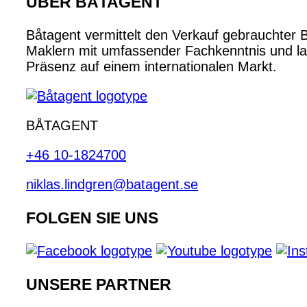
ÜBER BÅTAGENT
Båtagent vermittelt den Verkauf gebrauchter 
Maklern mit umfassender Fachkenntnis und lan
Präsenz auf einem internationalen Markt.
BÅTAGENT
+46 10-1824700
niklas.lindgren@batagent.se
FOLGEN SIE UNS
UNSERE PARTNER