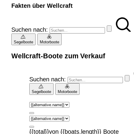
Fakten über Wellcraft
Suchen nach:
Segelboote
Motorboote
Wellcraft-Boote zum Verkauf
Suchen nach:
Segelboote
Motorboote
{{total}}von {{boats.length}} Boote