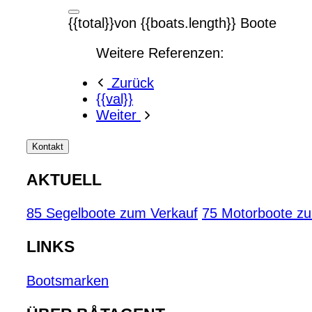
{{total}}von {{boats.length}} Boote
Weitere Referenzen:
Zurück
{{val}}
Weiter
Kontakt
AKTUELL
85 Segelboote zum Verkauf
75 Motorboote z
LINKS
Bootsmarken