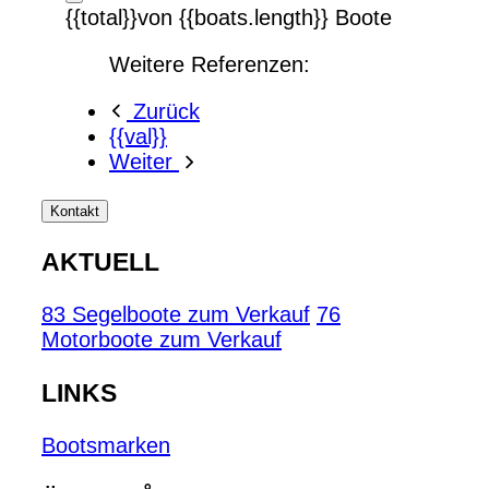
{{total}}von {{boats.length}} Boote
Weitere Referenzen:
Zurück
{{val}}
Weiter
Kontakt
AKTUELL
83 Segelboote zum Verkauf
76
Motorboote zum Verkauf
LINKS
Bootsmarken