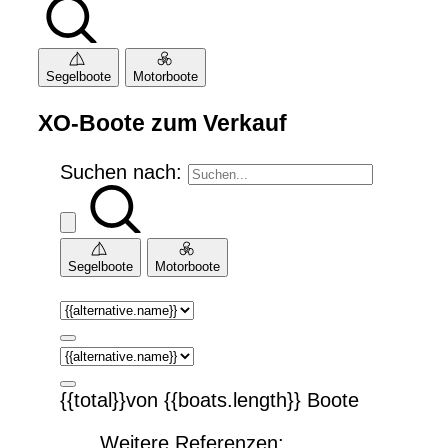
Segelboote
Motorboote
XO-Boote zum Verkauf
Suchen nach:
Segelboote
Motorboote
{{total}}von {{boats.length}} Boote
Weitere Referenzen: