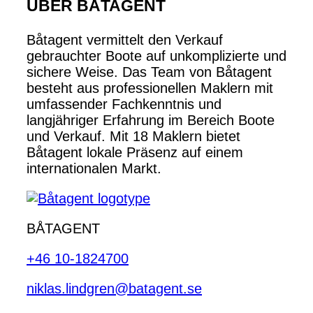
ÜBER BÅTAGENT
Båtagent vermittelt den Verkauf
gebrauchter Boote auf unkomplizierte und
sichere Weise. Das Team von Båtagent
besteht aus professionellen Maklern mit
umfassender Fachkenntnis und
langjähriger Erfahrung im Bereich Boote
und Verkauf. Mit 18 Maklern bietet
Båtagent lokale Präsenz auf einem
internationalen Markt.
BÅTAGENT
+46 10-1824700
niklas.lindgren@batagent.se