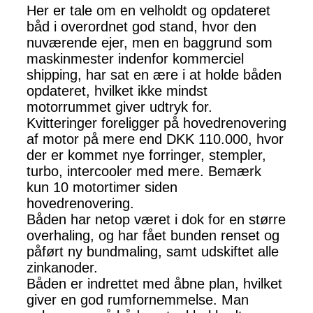
Her er tale om en velholdt og opdateret
båd i overordnet god stand, hvor den
nuværende ejer, men en baggrund som
maskinmester indenfor kommerciel
shipping, har sat en ære i at holde båden
opdateret, hvilket ikke mindst
motorrummet giver udtryk for.
Kvitteringer foreligger på hovedrenovering
af motor på mere end DKK 110.000, hvor
der er kommet nye forringer, stempler,
turbo, intercooler med mere. Bemærk
kun 10 motortimer siden
hovedrenovering.
Båden har netop været i dok for en større
overhaling, og har fået bunden renset og
påført ny bundmaling, samt udskiftet alle
zinkanoder.
Båden er indrettet med åbne plan, hvilket
giver en god rumfornemmelse. Man