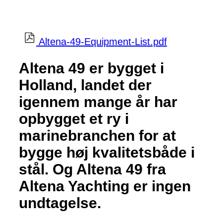
Altena-49-Equipment-List.pdf
Altena 49 er bygget i
Holland, landet der
igennem mange år har
opbygget et ry i
marinebranchen for at
bygge høj kvalitetsbåde i
stål. Og Altena 49 fra
Altena Yachting er ingen
undtagelse.