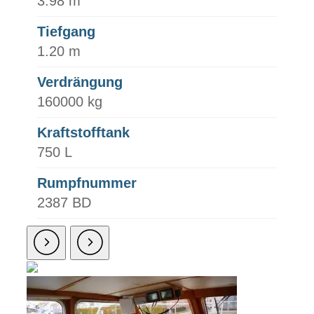
3.98 m
Tiefgang
1.20 m
Verdrängung
160000 kg
Kraftstofftank
750 L
Rumpfnummer
2387 BD