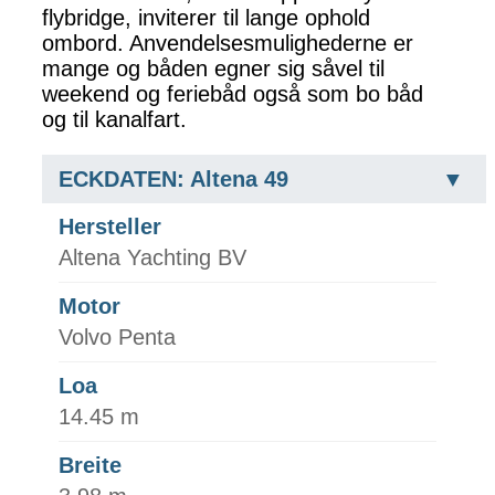
flybridge, inviterer til lange ophold
ombord. Anvendelsesmulighederne er
mange og båden egner sig såvel til
weekend og feriebåd også som bo båd
og til kanalfart.
ECKDATEN: Altena 49
Hersteller
Altena Yachting BV
Motor
Volvo Penta
Loa
14.45 m
Breite