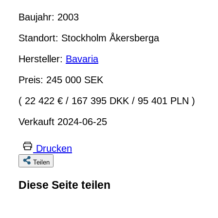
Baujahr: 2003
Standort: Stockholm Åkersberga
Hersteller:
Bavaria
Preis: 245 000 SEK
( 22 422 €
/
167 395 DKK
/
95 401 PLN )
Verkauft 2024-06-25
Drucken
Teilen
Diese Seite teilen