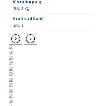
Verdrängung
4000 kg
Kraftstofftank
520 L