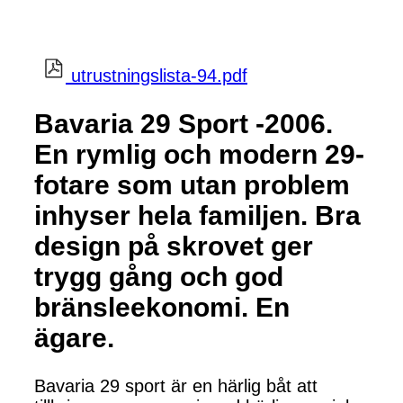
utrustningslista-94.pdf
Bavaria 29 Sport -2006.
En rymlig och modern 29-
fotare som utan problem
inhyser hela familjen. Bra
design på skrovet ger
trygg gång och god
bränsleekonomi. En
ägare.
Bavaria 29 sport är en härlig båt att