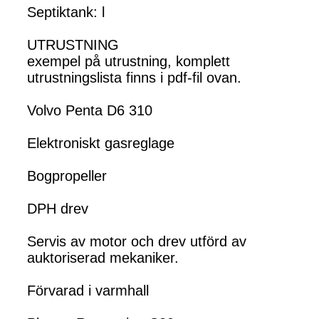
Septiktank: l
UTRUSTNING
exempel på utrustning, komplett
utrustningslista finns i pdf-fil ovan.
Volvo Penta D6 310
Elektroniskt gasreglage
Bogpropeller
DPH drev
Servis av motor och drev utförd av
auktoriserad mekaniker.
Förvarad i varmhall