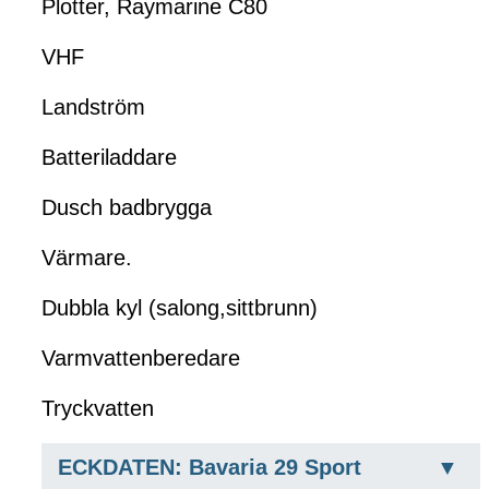
Plotter, Raymarine C80
VHF
Landström
Batteriladdare
Dusch badbrygga
Värmare.
Dubbla kyl (salong,sittbrunn)
Varmvattenberedare
Tryckvatten
ECKDATEN: Bavaria 29 Sport