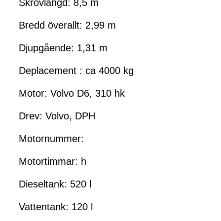
Skrovlängd: 8,5 m
Bredd överallt: 2,99 m
Djupgående: 1,31 m
Deplacement : ca 4000 kg
Motor: Volvo D6, 310 hk
Drev: Volvo, DPH
Motornummer:
Motortimmar: h
Dieseltank: 520 l
Vattentank: 120 l