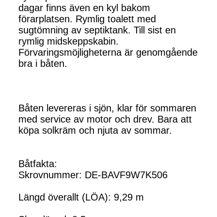
dagar finns även en kyl bakom
förarplatsen. Rymlig toalett med
sugtömning av septiktank. Till sist en
rymlig midskeppskabin.
Förvaringsmöjligheterna är genomgående
bra i båten.
Båten levereras i sjön, klar för sommaren
med service av motor och drev. Bara att
köpa solkräm och njuta av sommar.
Båtfakta:
Skrovnummer: DE-BAVF9W7K506
Längd överallt (LÖA): 9,29 m