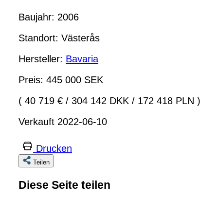
Baujahr: 2006
Standort: Västerås
Hersteller:
Bavaria
Preis: 445 000 SEK
( 40 719 €
/
304 142 DKK
/
172 418 PLN )
Verkauft 2022-06-10
Drucken
Teilen
Diese Seite teilen