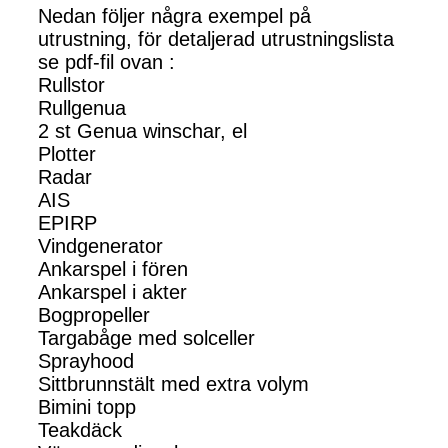
Nedan följer några exempel på
utrustning, för detaljerad utrustningslista
se pdf-fil ovan :
Rullstor
Rullgenua
2 st Genua winschar, el
Plotter
Radar
AIS
EPIRP
Vindgenerator
Ankarspel i fören
Ankarspel i akter
Bogpropeller
Targabåge med solceller
Sprayhood
Sittbrunnstält med extra volym
Bimini topp
Teakdäck