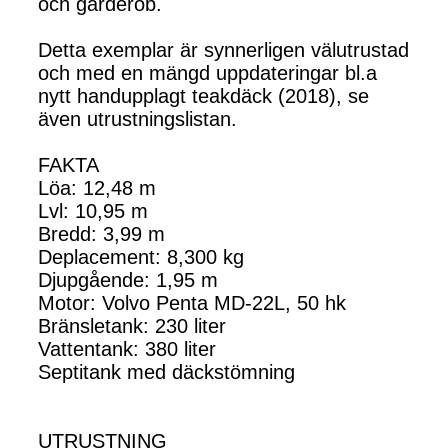
och garderob.
Detta exemplar är synnerligen välutrustad
och med en mängd uppdateringar bl.a
nytt handupplagt teakdäck (2018), se
även utrustningslistan.
FAKTA
Löa: 12,48 m
Lvl: 10,95 m
Bredd: 3,99 m
Deplacement: 8,300 kg
Djupgående: 1,95 m
Motor: Volvo Penta MD-22L, 50 hk
Bränsletank: 230 liter
Vattentank: 380 liter
Septitank med däckstömning
UTRUSTNING