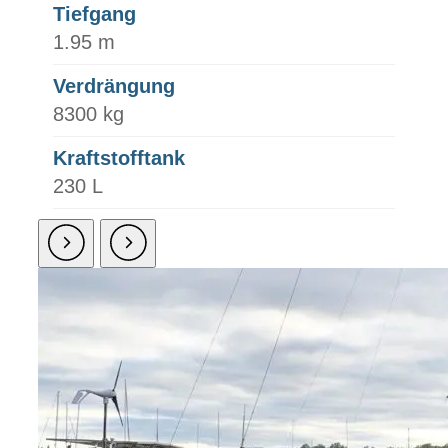
Tiefgang
1.95 m
Verdrängung
8300 kg
Kraftstofftank
230 L