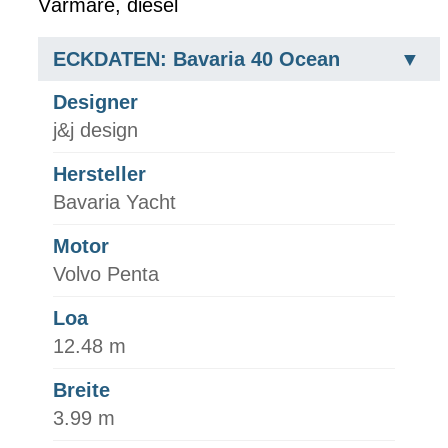
Värmare, diesel
ECKDATEN: Bavaria 40 Ocean
Designer
j&j design
Hersteller
Bavaria Yacht
Motor
Volvo Penta
Loa
12.48 m
Breite
3.99 m