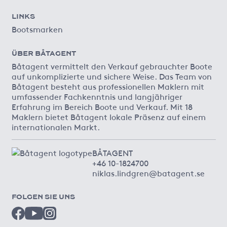
LINKS
Bootsmarken
ÜBER BÅTAGENT
Båtagent vermittelt den Verkauf gebrauchter Boote
auf unkomplizierte und sichere Weise. Das Team von
Båtagent besteht aus professionellen Maklern mit
umfassender Fachkenntnis und langjähriger
Erfahrung im Bereich Boote und Verkauf. Mit 18
Maklern bietet Båtagent lokale Präsenz auf einem
internationalen Markt.
BÅTAGENT
+46 10-1824700
niklas.lindgren@batagent.se
FOLGEN SIE UNS