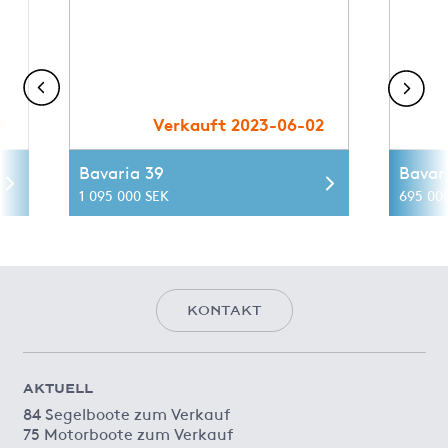
1
Verkauft 2023-06-02
Bavaria 39
Bavar
1 095 000 SEK
695 00
KONTAKT
AKTUELL
84 Segelboote zum Verkauf
75 Motorboote zum Verkauf