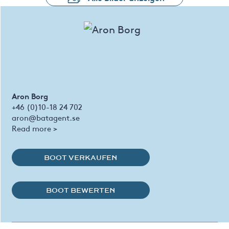
Aron Borg
+46 (0)10-18 24 702
aron@batagent.se
Read more >
BOOT VERKAUFEN
BOOT BEWERTEN