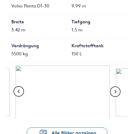
Volvo Penta D1-30
9.99 m
Breite
Tiefgang
3.42 m
1.5 m
Verdrängung
Kraftstofftank
5500 kg
150 L
Alle Bilder anzeigen